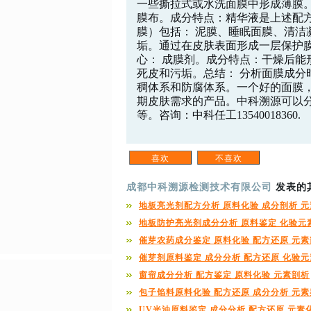
一些撕拉式或水洗面膜中形成薄膜。二
膜布。成分特点：精华液是上述配方
膜）包括： 泥膜、睡眠面膜、清
垢。通过在皮肤表面形成一层保护膜
心： 成膜剂。成分特点：干燥后
死皮和污垢。总结： 分析面膜成
稠体系和防腐体系。一个好的面膜
期皮肤需求的产品。中科溯源可以
等。咨询：中科任工13540018360.
成都中科溯源检测技术有限公司
发表的
地板亮光剂配方分析 原料化验 成分剖析 
地板防护亮光剂成分分析 原料鉴定 化验元
催芽农药成分鉴定 原料化验 配方还原 元
催芽剂原料鉴定 成分分析 配方还原 化验元
窗帘成分分析 配方鉴定 原料化验 元素剖析
包子馅料原料化验 配方还原 成分分析 元
UV光油原料鉴定 成分分析 配方还原 元素