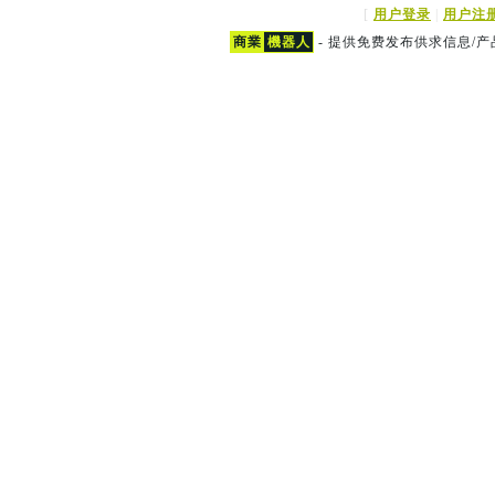
[
用户登录
|
用户注
商業
機器人
- 提供免费发布供求信息/