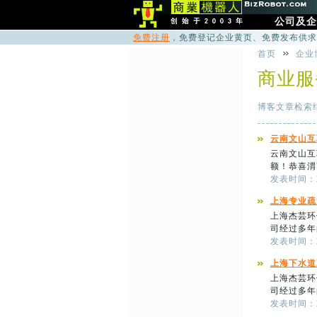
公司及企
免费注册
，免费登记企业黄页、免费发布供求
首页
企业
商业服
博客文章检索
云南文山互
云南文山互
额！恭喜渭
发表时间：201
上海专业疏
上海杰芸环
司经过多年
发表时间：201
上海下水道
上海杰芸环
司经过多年
发表时间：201