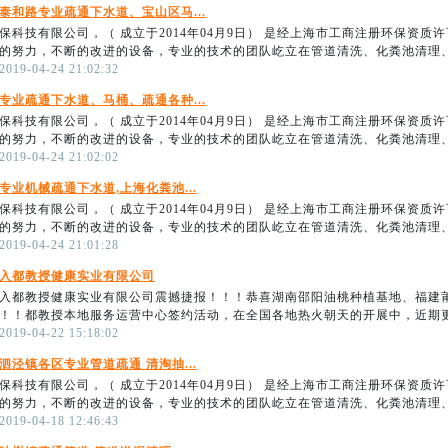
泰和路专业疏通下水道、宝山区马...
保科技有限公司，（ 成立于2014年04月9日） 是经上海市工商注册环保资
的努力，不断的改进的设备，专业的技术的团队屹立在管道清洗、化粪池清理、隔
9-04-24 21:02:32
专业疏通下水道、马桶、疏通各种...
保科技有限公司，（ 成立于2014年04月9日） 是经上海市工商注册环保资
的努力，不断的改进的设备，专业的技术的团队屹立在管道清洗、化粪池清理、隔
9-04-24 21:02:02
专业机械疏通下水道,上海化粪池...
保科技有限公司，（ 成立于2014年04月9日） 是经上海市工商注册环保资
的努力，不断的改进的设备，专业的技术的团队屹立在管道清洗、化粪池清理、隔
9-04-24 21:01:28
入都教授健康实业有限公司
入都教授健康实业有限公司震撼捷报！！！恭喜湖南邵阳油桃种植基地、福建
！！都教授本地服务运营中心签约活动，在全国各地热火朝天的开展中，近期更是
9-04-22 15:18:02
泗泾镇各区专业管道疏通 清淘抽...
保科技有限公司，（ 成立于2014年04月9日） 是经上海市工商注册环保资
的努力，不断的改进的设备，专业的技术的团队屹立在管道清洗、化粪池清理、隔
9-04-18 12:46:43