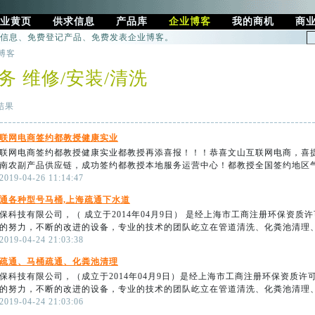
业黄页
供求信息
产品库
企业博客
我的商机
商
信息、免费登记产品、免费发表企业博客。
博客
务 维修/安装/清洗
结果
联网电商签约都教授健康实业
联网电商签约都教授健康实业都教授再添喜报！！！恭喜文山互联网电商，喜
南农副产品供应链，成功签约都教授本地服务运营中心！都教授全国签约地区气势
9-04-26 11:14:47
通各种型号马桶,上海疏通下水道
保科技有限公司，（ 成立于2014年04月9日） 是经上海市工商注册环保资
的努力，不断的改进的设备，专业的技术的团队屹立在管道清洗、化粪池清理、隔
9-04-24 21:03:38
疏通、马桶疏通、化粪池清理
保科技有限公司，（成立于2014年04月9日）是经上海市工商注册环保资质
的努力，不断的改进的设备，专业的技术的团队屹立在管道清洗、化粪池清理、隔
9-04-24 21:03:06