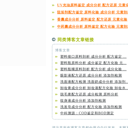
UV光油原料鉴定 成分分析 配方还原 元素
阻垢剂配方鉴定 原料化验 成分分析 元素剖
香囊成分分析 原料鉴定 配方还原 元素化验
中药囊成分分析 原料鉴定 配方化验 元素剖
同类博客文章链接
博客文章
塑料接口原料剖析 成分分析 配方鉴定 ...
塑料瓶原料分析 成分鉴定 配方化验 元...
塑料瓶嘴原料剖析 配方分析 成分化验 ...
眼影液配方还原 成分分析 添加剂检测
洗面液配方检测 洗面奶成分分析 添加剂..
卸妆膏成分分析 卸妆液配方化验 卸妆水..
脱毛膏配方还原 成分检测 原料分析
纹身液成分分析 添加剂检测
洗发皂成分分析 配方化验 添加剂检测
中科溯源：COD鉴定和BOD测定
请注意所有博客文章都由用户自行发布，本网