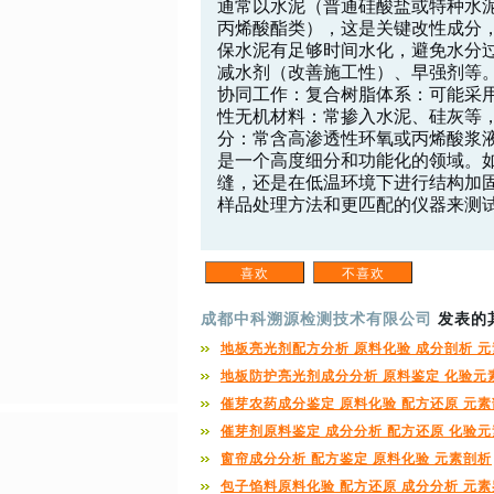
通常以水泥（普通硅酸盐或特种水泥
丙烯酸酯类），这是关键改性成分
保水泥有足够时间水化，避免水分
减水剂（改善施工性）、早强剂等。
协同工作：复合树脂体系：可能采
性无机材料：常掺入水泥、硅灰等
分：常含高渗透性环氧或丙烯酸浆
是一个高度细分和功能化的领域。
缝，还是在低温环境下进行结构加
样品处理方法和更匹配的仪器来测试。咨
成都中科溯源检测技术有限公司
发表的
地板亮光剂配方分析 原料化验 成分剖析 
地板防护亮光剂成分分析 原料鉴定 化验元
催芽农药成分鉴定 原料化验 配方还原 元
催芽剂原料鉴定 成分分析 配方还原 化验元
窗帘成分分析 配方鉴定 原料化验 元素剖析
包子馅料原料化验 配方还原 成分分析 元