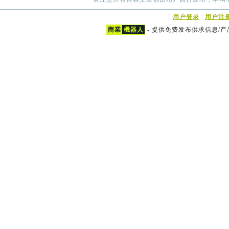
[
用户登录
|
用户注
商業
機器人
- 提供免费发布供求信息/